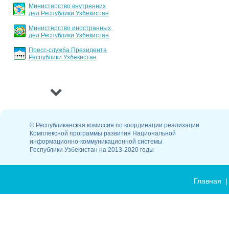
Министерство внутренних
График заслушивания
дел Республики Узбекистан
отчетов
Министерство иностранных
дел Республики Узбекистан
Пресс-служба Президента
Республики Узбекистан
›
© Республиканская комиссия по координации реализации
Комплексной программы развития Национальной
информационно-коммуникационной системы
Республики Узбекистан на 2013-2020 годы
Главная