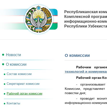
Республиканская ком
Комплексной програ
информационно-комм
Республики Узбекиста
Новости
О комиссии
О комиссии
Рабочим орган
технологий и коммуника
Состав комиссии
Рабочий орган Ко
Секретариат комиссии
- организовывае
Комиссии, представляет
повестки дня;
Рабочий орган комиссии
- проводит монит
информационно-коммуника
Контакты