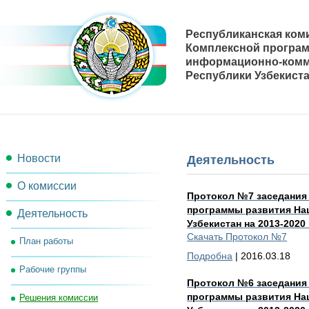
Республиканская ком
Комплексной програ
информационно-комм
Республики Узбекиста
Новости
Деятельность
О комиссии
Протокол №7 заседания
программы развития На
Деятельность
Состав комиссии
Узбекистан на 2013-2020
Скачать Протокол №7
План работы
Секретариат комиссии
Подробна
| 2016.03.18
Рабочие группы
Рабочий орган комиссии
Протокол №6 заседания
программы развития На
Решения комиссии
Контакты