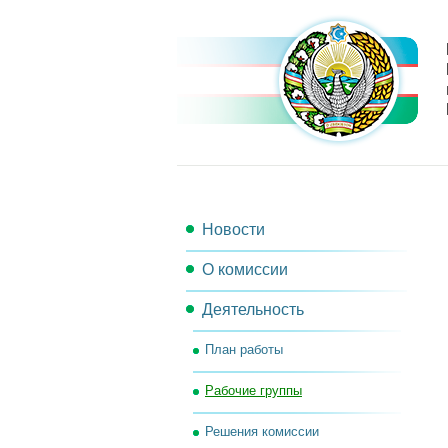
Новости
О комиссии
Деятельность
Состав комиссии
План работы
Секретариат комиссии
Рабочие группы
Рабочий орган комиссии
Решения комиссии
Контакты