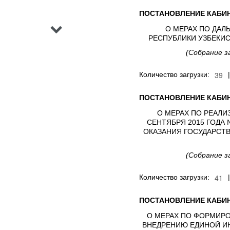
›
ПОСТАНОВЛЕНИЕ КАБИН
О МЕРАХ ПО ДА
РЕСПУБЛИКИ УЗБЕКИ
(Собрание з
Количество загрузки:
ПОСТАНОВЛЕНИЕ КАБИН
О МЕРАХ ПО РЕАЛИ
СЕНТЯБРЯ 2015 ГОДА
ОКАЗАНИЯ ГОСУДАРСТ
(Собрание з
Количество загрузки:
ПОСТАНОВЛЕНИЕ КАБИН
О МЕРАХ ПО ФОРМИРО
ВНЕДРЕНИЮ ЕДИНОЙ И