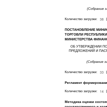
(Собрание з
Количество загрузки:
ПОСТАНОВЛЕНИЕ МИНИС
ТОРГОВЛИ РЕСПУБЛИКИ
МИНИСТЕРСТВА ФИНАН
ОБ УТВЕРЖДЕНИИ П
ПРЕДЛОЖЕНИЙ И ПАС
(Собрание з
Количество загрузки:
Регламент формировани
Количество загрузки:
Методика оценки состо
государственного и хоз