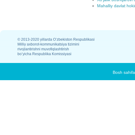
Mahalliy davlat hoki
© 2013-2020 yillarda O’zbekiston Respublikasi
Milliy axborot-kommunikatsiya tizimini
rivojlantirishni muvofiqlashtirish
bo’yicha Respublika Komissiyasi
Bosh sahifa