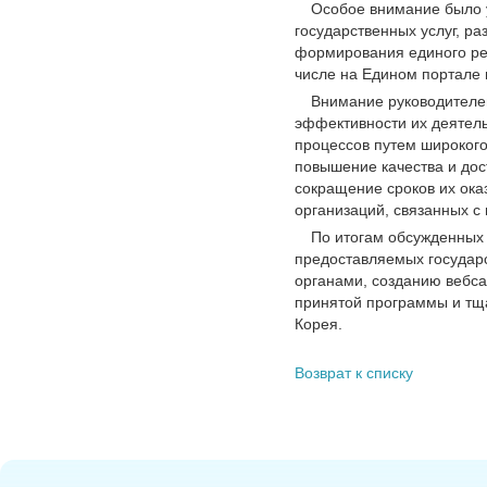
Особое внимание было 
государственных услуг, р
формирования единого рее
числе на Едином портале и
Внимание руководителе
эффективности их деятель
процессов путем широког
повышение качества и дос
сокращение сроков их ока
организаций, связанных с
По итогам обсужденных
предоставляемых государс
органами, созданию вебса
принятой программы и тща
Корея.
Возврат к списку