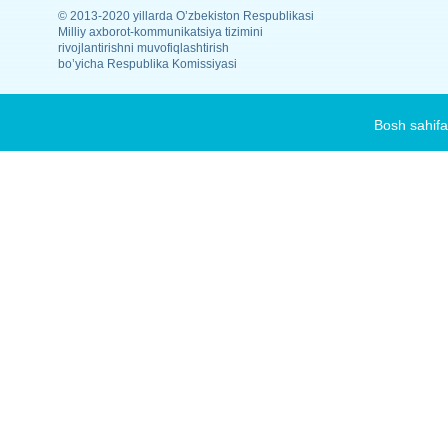
© 2013-2020 yillarda O’zbekiston Respublikasi
Milliy axborot-kommunikatsiya tizimini
rivojlantirishni muvofiqlashtirish
bo’yicha Respublika Komissiyasi
Bosh sahifa