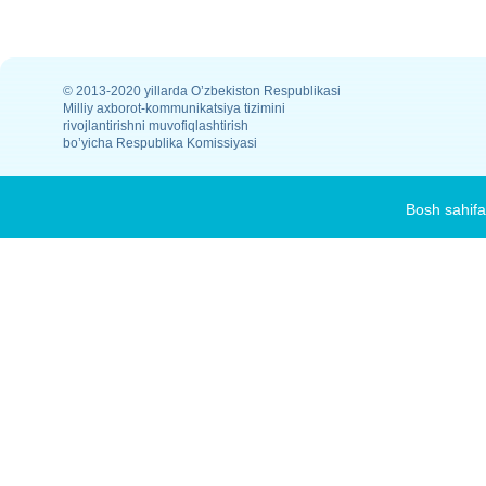
© 2013-2020 yillarda O’zbekiston Respublikasi
Milliy axborot-kommunikatsiya tizimini
rivojlantirishni muvofiqlashtirish
bo’yicha Respublika Komissiyasi
Bosh sahifa