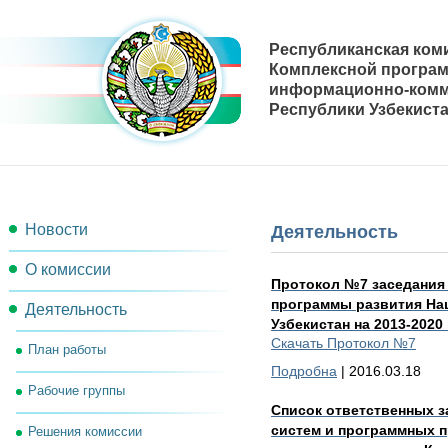
Республиканская ком
Комплексной програ
информационно-комм
Республики Узбекиста
Новости
Деятельность
О комиссии
Протокол №7 заседания
программы развития На
Деятельность
Состав комиссии
Узбекистан на 2013-2020
Скачать Протокол №7
План работы
Секретариат комиссии
Подробна
| 2016.03.18
Рабочие группы
Рабочий орган комиссии
Список ответственных 
систем и программных п
Решения комиссии
Контакты