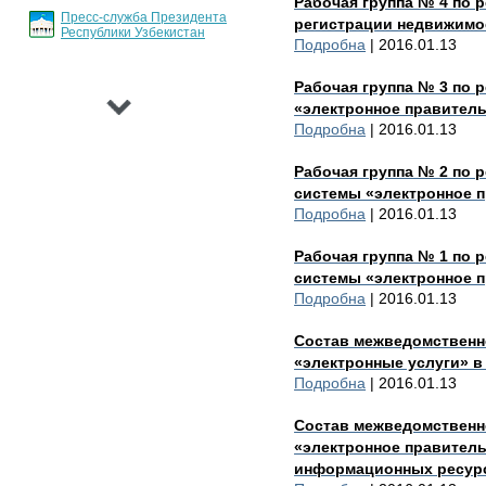
Рабочая группа № 4 по 
Пресс-служба Президента
регистрации недвижимо
Республики Узбекистан
Подробна
| 2016.01.13
›
Рабочая группа № 3 по 
«электронное правител
Подробна
| 2016.01.13
Рабочая группа № 2 по 
системы «электронное 
Подробна
| 2016.01.13
Рабочая группа № 1 по 
системы «электронное 
Подробна
| 2016.01.13
Состав межведомственн
«электронные услуги» в
Подробна
| 2016.01.13
Состав межведомственн
«электронное правител
информационных ресурс